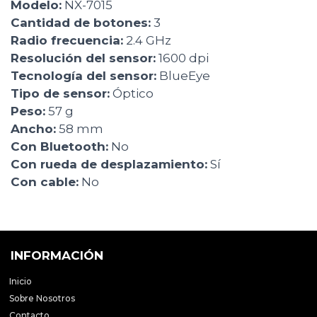
Modelo:
NX-7015
Cantidad de botones:
3
Radio frecuencia:
2.4 GHz
Resolución del sensor:
1600 dpi
Tecnología del sensor:
BlueEye
Tipo de sensor:
Óptico
Peso:
57 g
Ancho:
58 mm
Con Bluetooth:
No
Con rueda de desplazamiento:
Sí
Con cable:
No
INFORMACIÓN
Inicio
Sobre Nosotros
Contacto