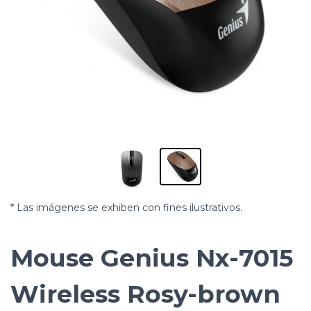
* Las imágenes se exhiben con fines ilustrativos.
Mouse Genius Nx-7015
Wireless Rosy-brown