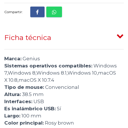
Compartir:
Ficha técnica
Marca:
Genius
Sistemas operativos compatibles:
Windows
7,Windows 8,Windows 8.1,Windows 10,macOS
X 10.8,macOS X 10.7.4
Tipo de mouse:
Convencional
Altura:
38.5 mm
Interfaces:
USB
Es inalámbrico USB:
Sí
Largo:
100 mm
Color principal:
Rosy brown