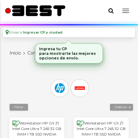
Enviar a
Ingresar CP y ciudad
Ingresa tu CP
Inicio
Computadoras
Workstations
para mostrarte las mejores
opciones de envío.
Filtrar
Ordenar