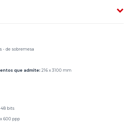
 - de sobremesa
entos que admite:
216 x 3100 mm
 48 bits
x 600 ppp