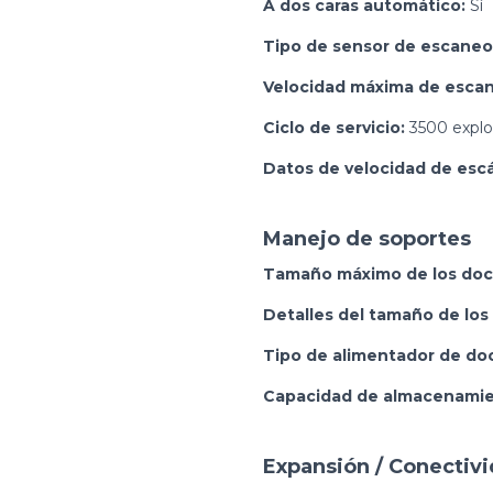
A dos caras automático:
Sí
Tipo de sensor de escaneo
Velocidad máxima de esca
Ciclo de servicio:
3500 explor
Datos de velocidad de esc
Manejo de soportes
Tamaño máximo de los do
Detalles del tamaño de lo
Tipo de alimentador de d
Capacidad de almacenami
Expansión / Conectiv