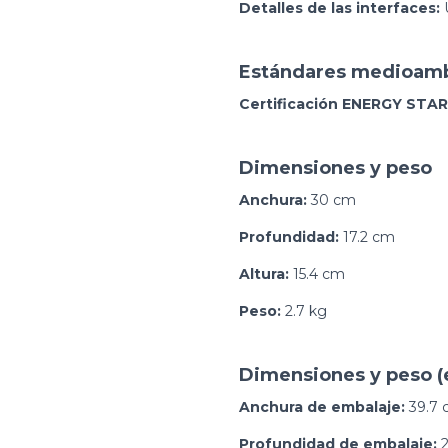
Detalles de las interfaces:
Estándares medioamb
Certificación ENERGY STAR
Dimensiones y peso
Anchura:
30 cm
Profundidad:
17.2 cm
Altura:
15.4 cm
Peso:
2.7 kg
Dimensiones y peso (
Anchura de embalaje:
39.7 
Profundidad de embalaje:
2