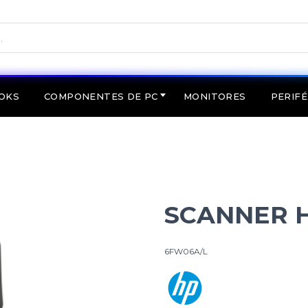
OKS
COMPONENTES DE PC
MONITORES
PERIFÉ
SCANNER H
6FW06A/L