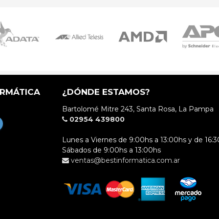
ORMÁTICA
¿DÓNDE ESTAMOS?
Bartolomé Mitre 243, Santa Rosa, La Pampa
02954 439800
Lunes a Viernes de 9:00hs a 13:00hs y de 16:3
Sábados de 9:00hs a 13:00hs
ventas@bestinformatica.com.ar