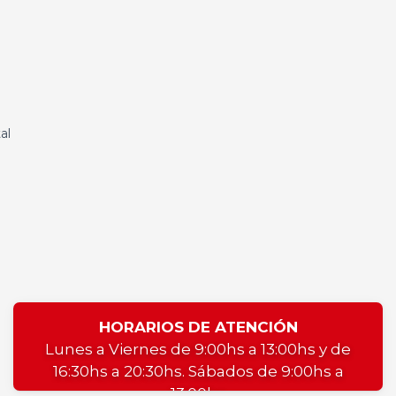
al
HORARIOS DE ATENCIÓN
Lunes a Viernes de 9:00hs a 13:00hs y de
16:30hs a 20:30hs. Sábados de 9:00hs a
13:00hs