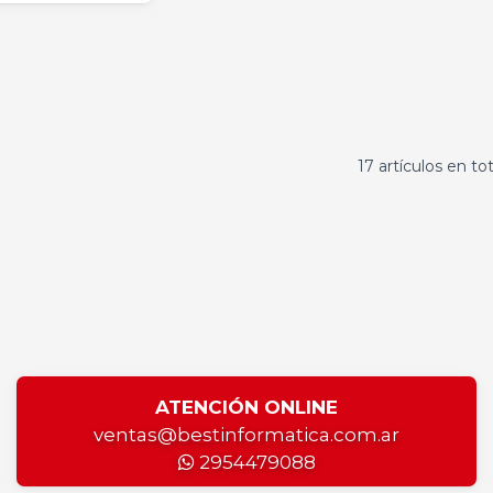
17 artículos en tot
ATENCIÓN ONLINE
ventas@bestinformatica.com.ar
2954479088