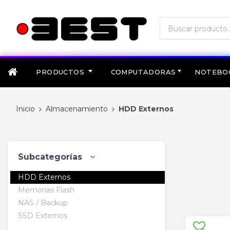
PRODUCTOS
COMPUTADORAS
NOTEBO
Inicio
Almacenamiento
HDD Externos
Subcategorías
HDD Externos
Memorias Flash
NAS / Backup
SSD Externos