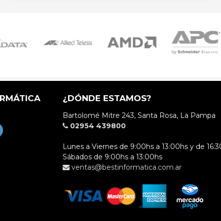
ORMÁTICA
¿DÓNDE ESTAMOS?
Bartolomé Mitre 243, Santa Rosa, La Pampa
02954 439800
Lunes a Viernes de 9:00hs a 13:00hs y de 16:3
Sábados de 9:00hs a 13:00hs
ventas@bestinformatica.com.ar