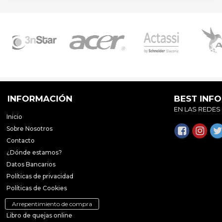
INFORMACIÓN
BEST INF
EN LAS REDES
Inicio
Sobre Nosotros
Contacto
¿Dónde estamos?
Datos Bancarios
Políticas de privacidad
Políticas de Cookies
Arrepentimiento de compra
Libro de quejas online