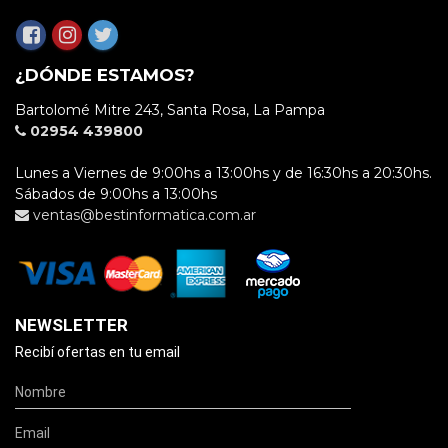
¿DÓNDE ESTAMOS?
Bartolomé Mitre 243, Santa Rosa, La Pampa
02954 439800
Lunes a Viernes de 9:00hs a 13:00hs y de 16:30hs a 20:30hs.
Sábados de 9:00hs a 13:00hs
ventas@bestinformatica.com.ar
NEWSLETTER
Recibí ofertas en tu email