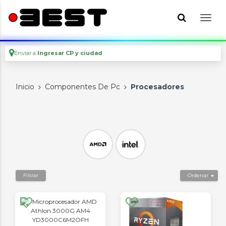
Enviar a
Ingresar CP y ciudad
Inicio
Componentes De Pc
Procesadores
Filtrar
Ordenar