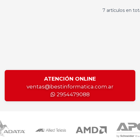
7 artículos en tot
ATENCIÓN ONLINE
ventas@bestinformatica.com.ar
2954479088