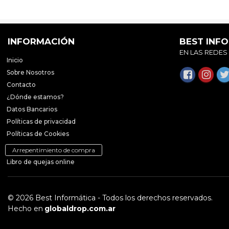
INFORMACIÓN
BEST INF
EN LAS REDES
Inicio
Sobre Nosotros
Contacto
¿Dónde estamos?
Datos Bancarios
Políticas de privacidad
Políticas de Cookies
Arrepentimiento de compra
Libro de quejas online
© 2026 Best Informática - Todos los derechos reservados.
Hecho en
globaldrop.com.ar