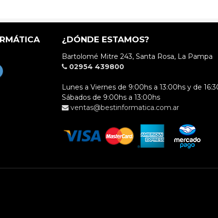
ORMÁTICA
¿DÓNDE ESTAMOS?
Bartolomé Mitre 243, Santa Rosa, La Pampa
02954 439800
Lunes a Viernes de 9:00hs a 13:00hs y de 16:3
Sábados de 9:00hs a 13:00hs
ventas@bestinformatica.com.ar