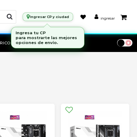
Ingresar CP y ciudad
ingresar
RICOS
Marcas