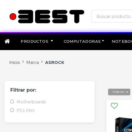
PRODUCTOS
COMPUTADORAS
NOTEBO
Inicio
Marca
ASROCK
Filtrar por:
Ordenar
Motherboards
PCs Mini