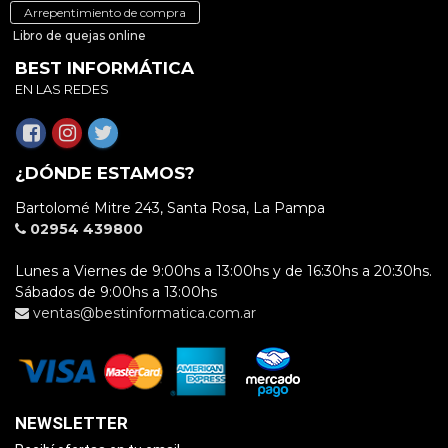
Arrepentimiento de compra
Libro de quejas online
BEST INFORMÁTICA
EN LAS REDES
¿DÓNDE ESTAMOS?
Bartolomé Mitre 243, Santa Rosa, La Pampa
02954 439800
Lunes a Viernes de 9:00hs a 13:00hs y de 16:30hs a 20:30hs.
Sábados de 9:00hs a 13:00hs
ventas@bestinformatica.com.ar
NEWSLETTER