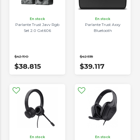
En stock
En stock
Parlante Trust Javv Rgb
Parlante Trust Axxy
Set 2.0 Gxt606
Bluetooth
$42.190
$42.518
$38.815
$39.117
En stock
En stock