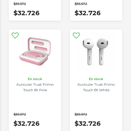
$35.572
$35.572
$32.726
$32.726
En stock
En stock
Auricular Trust Primo
Auricular Trust Primo
Touch Bt Pink
Touch Bt White
$35.572
$35.572
$32.726
$32.726