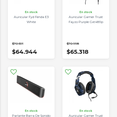
En stock
En stock
Auricular Fyd Fenda E3
Auricular Gamer Trust
White
Fayzo Purple Gxt489p
$70.591
$70.998
$64.944
$65.318
En stock
En stock
Parlante Barra De Sonido
Auricular Gamer Trust