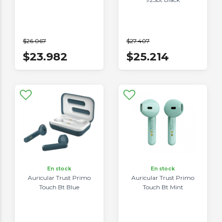
$26.067
$27.407
$23.982
$25.214
En stock
En stock
Auricular Trust Primo
Auricular Trust Primo
Touch Bt Blue
Touch Bt Mint