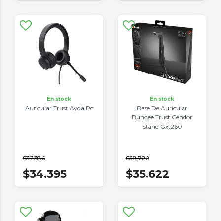
En stock
En stock
Auricular Trust Ayda Pc
Base De Auricular
Bungee Trust Cendor
Stand Gxt260
$37.386
$38.720
$34.395
$35.622