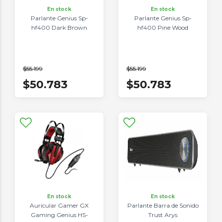
En stock
En stock
Parlante Genius Sp-
Parlante Genius Sp-
hf400 Dark Brown
hf400 Pine Wood
$55.199
$55.199
$50.783
$50.783
En stock
En stock
Auricular Gamer GX
Parlante Barra de Sonido
Gaming Genius HS-
Trust Arys