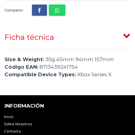
Compartir:
Ficha técnica
Size & Weight:
30g 45mm 94mm 157mm
Código EAN:
8713439241754
Compatible Device Types:
Xbox Series X
INFORMACIÓN
Inicio
Sobre Nosotros
Contacto