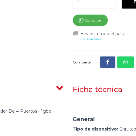
Consultar
Envíos a todo el país
¡Calcular envío!
Compartir:
Ficha técnica
or De 4 Puertos - 1gbe -
General
Tipo de dispositivo:
Enrutado