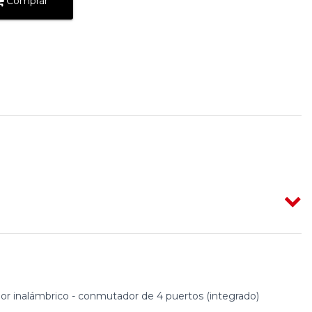
Comprar
r inalámbrico - conmutador de 4 puertos (integrado)