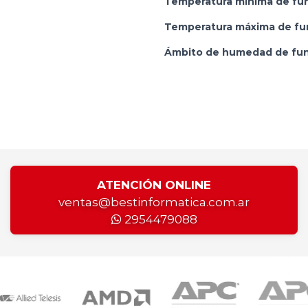
Temperatura mínima de fu
Temperatura máxima de fu
Ámbito de humedad de fun
ATENCIÓN ONLINE
ventas@bestinformatica.com.ar
2954479088