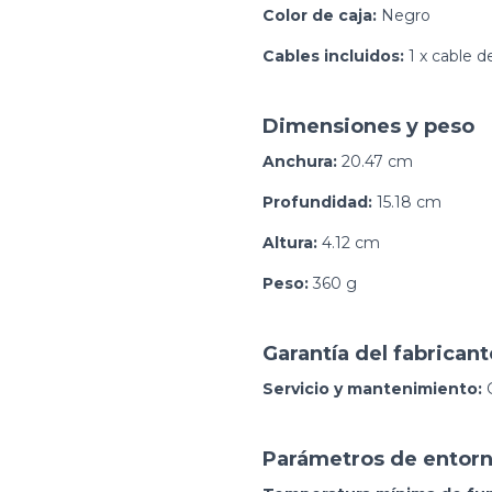
Color de caja:
Negro
Cables incluidos:
1 x cable d
Dimensiones y peso
Anchura:
20.47 cm
Profundidad:
15.18 cm
Altura:
4.12 cm
Peso:
360 g
Garantía del fabricant
Servicio y mantenimiento:
G
Parámetros de entor