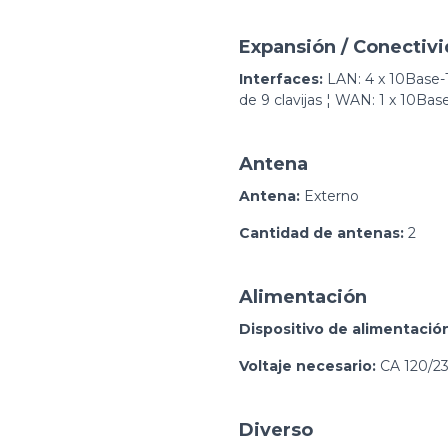
Expansión / Conectiv
Interfaces:
LAN: 4 x 10Base-T
de 9 clavijas ¦ WAN: 1 x 10Ba
Antena
Antena:
Externo
Cantidad de antenas:
2
Alimentación
Dispositivo de alimentació
Voltaje necesario:
CA 120/23
Diverso