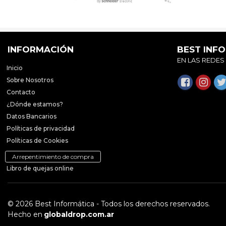
INFORMACIÓN
BEST INF
EN LAS REDES
Inicio
Sobre Nosotros
Contacto
¿Dónde estamos?
Datos Bancarios
Políticas de privacidad
Políticas de Cookies
Arrepentimiento de compra
Libro de quejas online
© 2026 Best Informática - Todos los derechos reservados.
Hecho en
globaldrop.com.ar