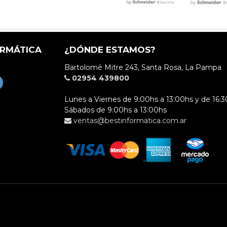
ORMÁTICA
¿DÓNDE ESTAMOS?
Bartolomé Mitre 243, Santa Rosa, La Pampa
02954 439800
Lunes a Viernes de 9:00hs a 13:00hs y de 16:3
Sábados de 9:00hs a 13:00hs
ventas@bestinformatica.com.ar