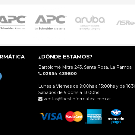
ORMÁTICA
¿DÓNDE ESTAMOS?
Bartolomé Mitre 243, Santa Rosa, La Pampa
02954 439800
Lunes a Viernes de 9:00hs a 13:00hs y de 16:3
Sábados de 9:00hs a 13:00hs
ventas@bestinformatica.com.ar