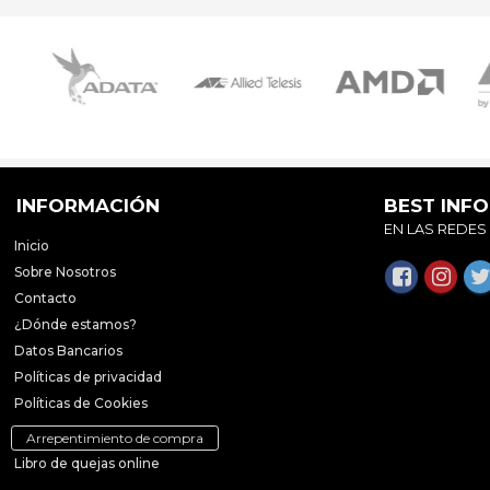
INFORMACIÓN
BEST INF
EN LAS REDES
Inicio
Sobre Nosotros
Contacto
¿Dónde estamos?
Datos Bancarios
Políticas de privacidad
Políticas de Cookies
Arrepentimiento de compra
Libro de quejas online