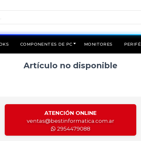
OKS
COMPONENTES DE PC
MONITORES
PERIFÉ
Artículo no disponible
ATENCIÓN ONLINE
ventas@bestinformatica.com.ar
2954479088