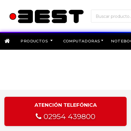
PRODUCTOS
COMPUTADORAS
NOTEBO
ATENCIÓN TELEFÓNICA
02954 439800