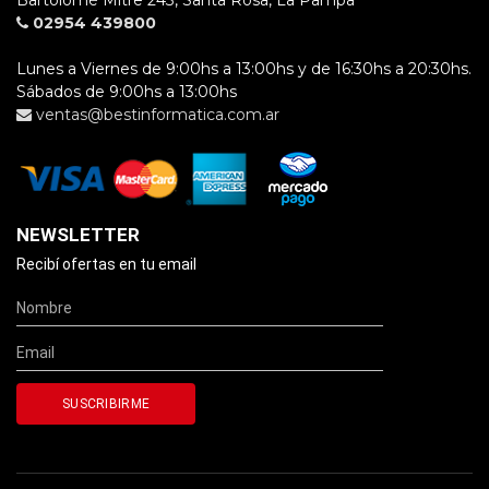
Bartolomé Mitre 243, Santa Rosa, La Pampa
02954 439800
Lunes a Viernes de 9:00hs a 13:00hs y de 16:30hs a 20:30hs.
Sábados de 9:00hs a 13:00hs
ventas@bestinformatica.com.ar
NEWSLETTER
Recibí ofertas en tu email