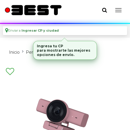
Enviar a
Ingresar CP y ciudad
Ingresa tu CP
para mostrarte las mejores
Inicio
Perifericos
Webcams
opciones de envío.