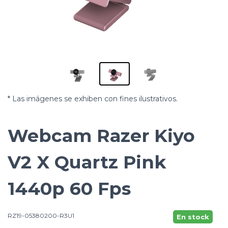
* Las imágenes se exhiben con fines ilustrativos.
Webcam Razer Kiyo
V2 X Quartz Pink
1440p 60 Fps
RZ19-05380200-R3U1
En stock