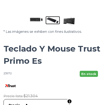
* Las imágenes se exhiben con fines ilustrativos.
Teclado Y Mouse Trust
Primo Es
23972
En stock
$21.304
Precio lista