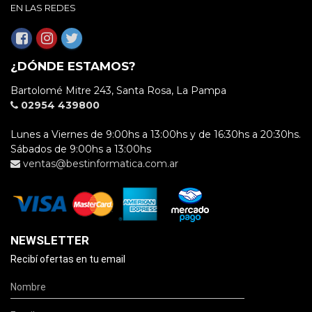
EN LAS REDES
¿DÓNDE ESTAMOS?
Bartolomé Mitre 243, Santa Rosa, La Pampa
02954 439800
Lunes a Viernes de 9:00hs a 13:00hs y de 16:30hs a 20:30hs.
Sábados de 9:00hs a 13:00hs
ventas@bestinformatica.com.ar
NEWSLETTER
Recibí ofertas en tu email