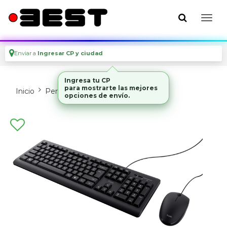
Enviar a
Ingresar CP y ciudad
Ingresa tu CP
para mostrarte las mejores
Inicio
Perifericos
Teclados
opciones de envío.