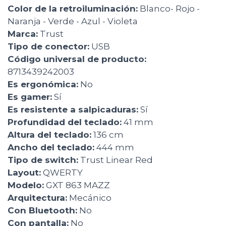
Color de la retroiluminación:
Blanco- Rojo -
Naranja - Verde - Azul - Violeta
Marca:
Trust
Tipo de conector:
USB
Código universal de producto:
8713439242003
Es ergonómica:
No
Es gamer:
Sí
Es resistente a salpicaduras:
Sí
Profundidad del teclado:
41 mm
Altura del teclado:
136 cm
Ancho del teclado:
444 mm
Tipo de switch:
Trust Linear Red
Layout:
QWERTY
Modelo:
GXT 863 MAZZ
Arquitectura:
Mecánico
Con Bluetooth:
No
Con pantalla:
No