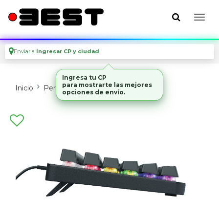
Enviar a
Ingresar CP y ciudad
Ingresa tu CP
para mostrarte las mejores
Inicio
Perifericos
Teclados
opciones de envío.