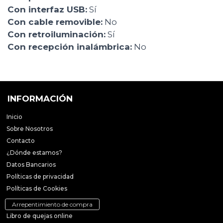
Con interfaz USB:
Sí
Con cable removible:
No
Con retroiluminación:
Sí
Con recepción inalámbrica:
No
INFORMACIÓN
Inicio
Sobre Nosotros
Contacto
¿Dónde estamos?
Datos Bancarios
Políticas de privacidad
Políticas de Cookies
Arrepentimiento de compra
Libro de quejas online