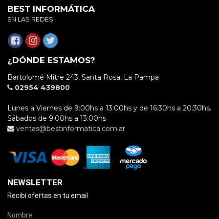
BEST INFORMÁTICA
EN LAS REDES
¿DÓNDE ESTAMOS?
Bartolomé Mitre 243, Santa Rosa, La Pampa
02954 439800
Lunes a Viernes de 9:00hs a 13:00hs y de 16:30hs a 20:30hs.
Sábados de 9:00hs a 13:00hs
ventas@bestinformatica.com.ar
NEWSLETTER
Recibí ofertas en tu email