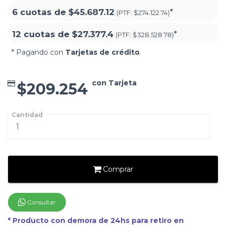
6 cuotas de
$45.687.12
*
(PTF:
$274.122.74)
12 cuotas de
$27.377.4
*
(PTF:
$328.528.78)
* Pagando con
Tarjetas de crédito
.
con Tarjeta
$209.254
Cantidad
Comprar
Consultar
* Producto con demora de 24hs para retiro en