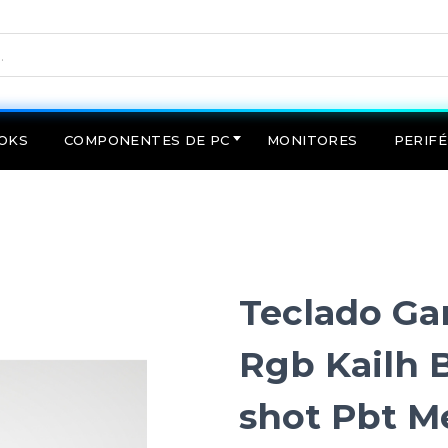
OKS
COMPONENTES DE PC
MONITORES
PERIFÉ
Teclado Ga
Rgb Kailh 
shot Pbt M