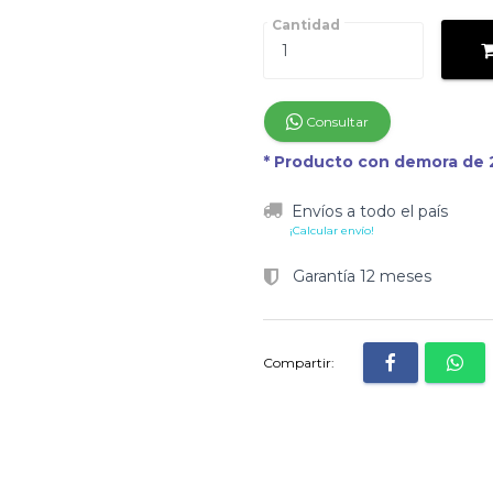
Cantidad
Consultar
* Producto con demora de 2
Envíos a todo el país
¡Calcular envío!
Garantía 12 meses
Compartir: