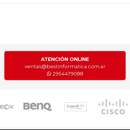
ATENCIÓN ONLINE
ventas@bestinformatica.com.ar
2954479088