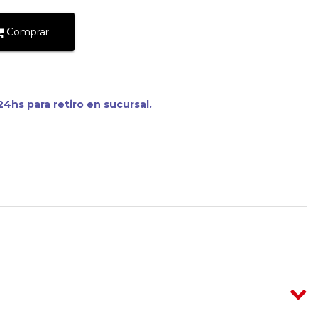
Comprar
4hs para retiro en sucursal.