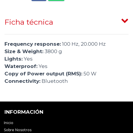
Ficha técnica
Frequency response:
100 Hz, 20.000 Hz
Size & Weight:
3800 g
Lights:
Yes
Waterproof:
Yes
Copy of Power output (RMS):
50 W
Connectivity:
Bluetooth
INFORMACIÓN
Inicio
Sobre Nosotros