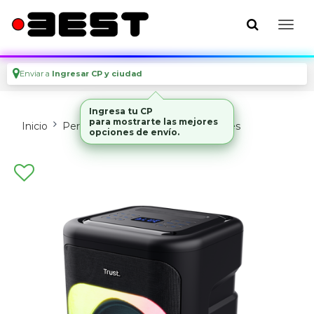
Enviar a
Ingresar CP y ciudad
Ingresa tu CP
para mostrarte las mejores
Inicio
Perifericos
Parlantes Y Auriculares
opciones de envío.