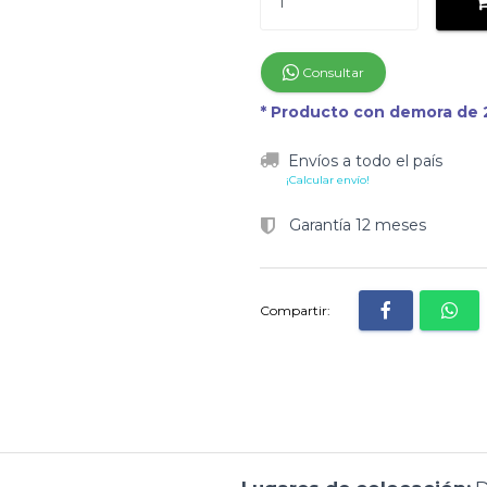
Consultar
* Producto con demora de 2
Envíos a todo el país
¡Calcular envío!
Garantía 12 meses
Compartir: