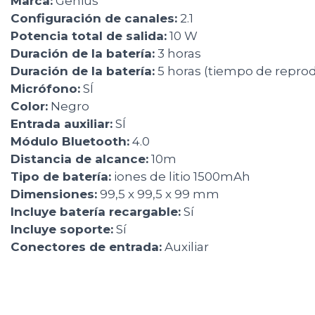
Marca:
Genius
Configuración de canales:
2.1
Potencia total de salida:
10 W
Duración de la batería:
3 horas
Duración de la batería:
5 horas (tiempo de repro
Micrófono:
SÍ
Color:
Negro
Entrada auxiliar:
SÍ
Módulo Bluetooth:
4.0
Distancia de alcance:
10m
Tipo de batería:
iones de litio 1500mAh
Dimensiones:
99,5 x 99,5 x 99 mm
Incluye batería recargable:
Sí
Incluye soporte:
Sí
Conectores de entrada:
Auxiliar