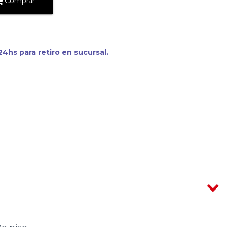
Comprar
4hs para retiro en sucursal.