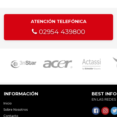
ATENCIÓN TELEFÓNICA
02954 439800
INFORMACIÓN
BEST INF
EN LAS REDES
Inicio
Sobre Nosotros
Contacto