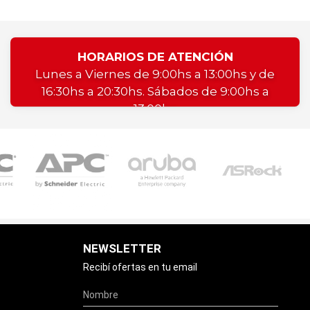
HORARIOS DE ATENCIÓN
Lunes a Viernes de 9:00hs a 13:00hs y de
16:30hs a 20:30hs. Sábados de 9:00hs a
13:00hs
NEWSLETTER
Recibí ofertas en tu email