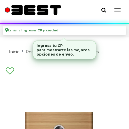
Enviar a
Ingresar CP y ciudad
Ingresa tu CP
para mostrarte las mejores
Inicio
Perifericos
Parlantes Y Auriculares
opciones de envío.