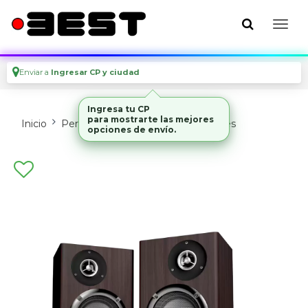
Enviar a
Ingresar CP y ciudad
Ingresa tu CP
para mostrarte las mejores
Inicio
Perifericos
Parlantes Y Auriculares
opciones de envío.