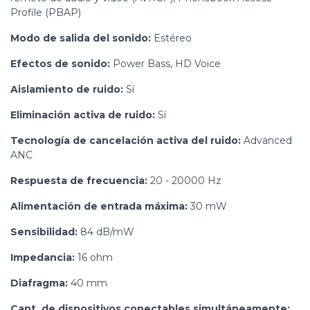
Profile (PBAP)
Modo de salida del sonido:
Estéreo
Efectos de sonido:
Power Bass, HD Voice
Aislamiento de ruido:
Sí
Eliminación activa de ruido:
Sí
Tecnología de cancelación activa del ruido:
Advanced
ANC
Respuesta de frecuencia:
20 - 20000 Hz
Alimentación de entrada máxima:
30 mW
Sensibilidad:
84 dB/mW
Impedancia:
16 ohm
Diafragma:
40 mm
Cant. de dispositivos conectables simultáneamente: