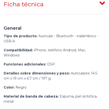
Ficha técnica
General
Tipo de producto:
Auricular - Bluetooth - inalámbrico -
USB-A
Compatibilidad:
iPhone, teléfono Android, Mac,
Windows
Funciones adicionales:
DSP
Detalles sobre dimensiones y peso:
Auriculares: 14.5
cm x 19 cm x 6.7 cm / 197 g
Color:
Negro
Material de banda de cabeza:
Espuma, piel sintética,
metal