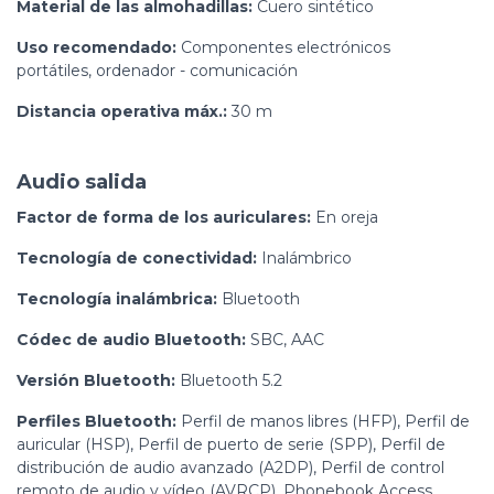
Material de las almohadillas:
Cuero sintético
Uso recomendado:
Componentes electrónicos
portátiles, ordenador - comunicación
Distancia operativa máx.:
30 m
Audio salida
Factor de forma de los auriculares:
En oreja
Tecnología de conectividad:
Inalámbrico
Tecnología inalámbrica:
Bluetooth
Códec de audio Bluetooth:
SBC, AAC
Versión Bluetooth:
Bluetooth 5.2
Perfiles Bluetooth:
Perfil de manos libres (HFP), Perfil de
auricular (HSP), Perfil de puerto de serie (SPP), Perfil de
distribución de audio avanzado (A2DP), Perfil de control
remoto de audio y vídeo (AVRCP), Phonebook Access