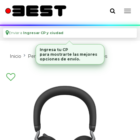
Enviar a
Ingresar CP y ciudad
Inicio
Perifericos
Parlantes Y Auriculares