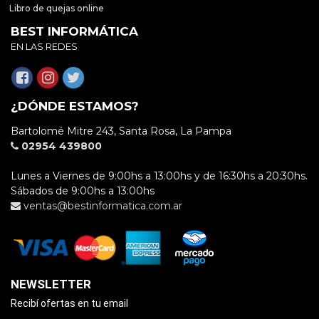
Libro de quejas online
BEST INFORMÁTICA
EN LAS REDES
¿DÓNDE ESTAMOS?
Bartolomé Mitre 243, Santa Rosa, La Pampa
02954 439800
Lunes a Viernes de 9:00hs a 13:00hs y de 16:30hs a 20:30hs.
Sábados de 9:00hs a 13:00hs
ventas@bestinformatica.com.ar
NEWSLETTER
Recibí ofertas en tu email