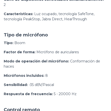
2
Características:
Luz ocupado, tecnología SafeTone,
tecnología PeakStop, Jabra Direct, HearThrough
Tipo de micrófono
Tipo:
Boom
Factor de forma:
Micrófono de auriculares
Modo de operación del micrófono:
Conformación de
haces
Micrófonos incluidos:
8
Sensibilidad:
-35 dBV/Pascal
Respuesta de frecuencia:
5 - 20000 Hz
Control remoto