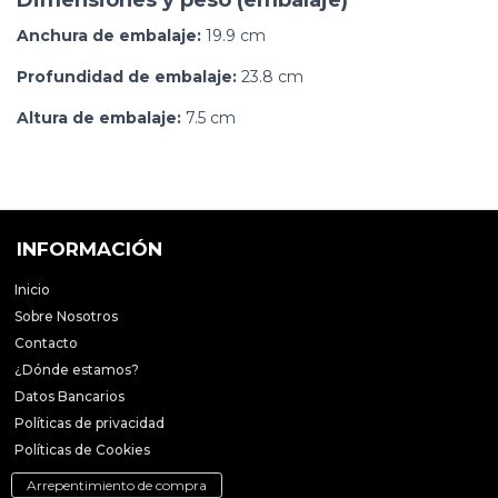
Dimensiones y peso (embalaje)
Anchura de embalaje:
19.9 cm
Profundidad de embalaje:
23.8 cm
Altura de embalaje:
7.5 cm
INFORMACIÓN
Inicio
Sobre Nosotros
Contacto
¿Dónde estamos?
Datos Bancarios
Políticas de privacidad
Políticas de Cookies
Arrepentimiento de compra