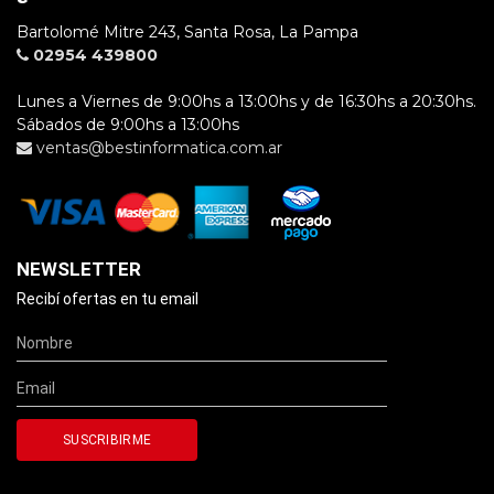
Bartolomé Mitre 243, Santa Rosa, La Pampa
02954 439800
Lunes a Viernes de 9:00hs a 13:00hs y de 16:30hs a 20:30hs.
Sábados de 9:00hs a 13:00hs
ventas@bestinformatica.com.ar
NEWSLETTER
Recibí ofertas en tu email