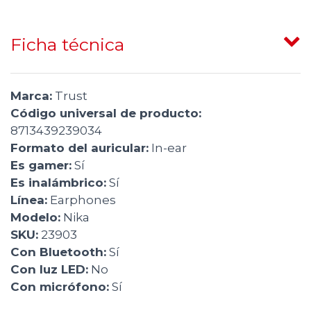
Ficha técnica
Marca:
Trust
Código universal de producto:
8713439239034
Formato del auricular:
In-ear
Es gamer:
Sí
Es inalámbrico:
Sí
Línea:
Earphones
Modelo:
Nika
SKU:
23903
Con Bluetooth:
Sí
Con luz LED:
No
Con micrófono:
Sí