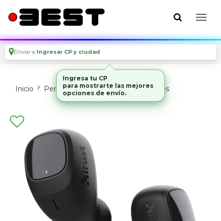
Enviar a
Ingresar CP y ciudad
Ingresa tu CP
para mostrarte las mejores
Inicio
Perifericos
Parlantes Y Auriculares
opciones de envío.