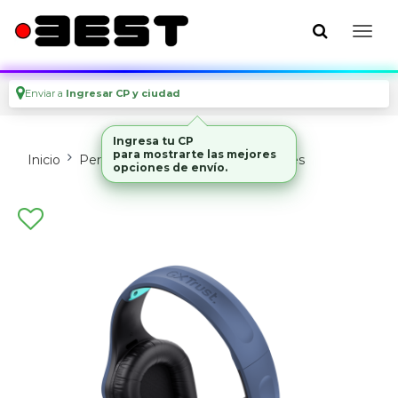
Enviar a
Ingresar CP y ciudad
Ingresa tu CP
para mostrarte las mejores
Inicio
Perifericos
Parlantes Y Auriculares
opciones de envío.