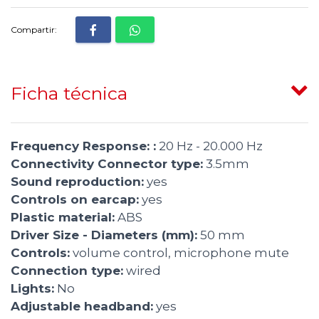
Compartir:
Ficha técnica
Frequency Response: :
20 Hz - 20.000 Hz
Connectivity Connector type:
3.5mm
Sound reproduction:
yes
Controls on earcap:
yes
Plastic material:
ABS
Driver Size - Diameters (mm):
50 mm
Controls:
volume control, microphone mute
Connection type:
wired
Lights:
No
Adjustable headband:
yes