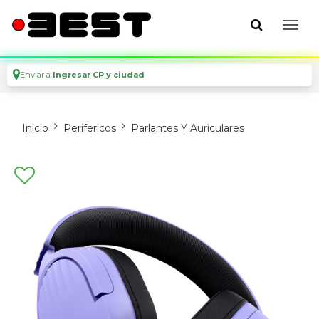
Enviar a
Ingresar CP y ciudad
Inicio
Perifericos
Parlantes Y Auriculares