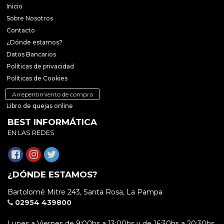
Inicio
Sobre Nosotros
Contacto
¿Dónde estamos?
Datos Bancarios
Políticas de privacidad
Políticas de Cookies
Arrepentimiento de compra
Libro de quejas online
BEST INFORMÁTICA
EN LAS REDES
¿DÓNDE ESTAMOS?
Bartolomé Mitre 243, Santa Rosa, La Pampa
02954 439800
Lunes a Viernes de 9:00hs a 13:00hs y de 16:30hs a 20:30hs.