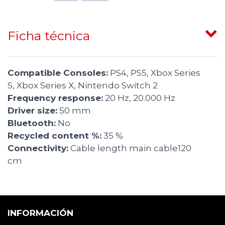
Ficha técnica
Compatible Consoles:
PS4, PS5, Xbox Series
S, Xbox Series X, Nintendo Switch 2
Frequency response:
20 Hz, 20.000 Hz
Driver size:
50 mm
Bluetooth:
No
Recycled content %:
35 %
Connectivity:
Cable length main cable120
cm
INFORMACIÓN