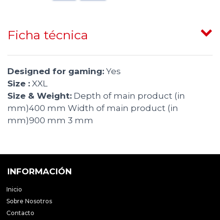
Ficha técnica
Designed for gaming:
Yes
Size :
XXL
Size & Weight:
Depth of main product (in
mm)400 mm Width of main product (in
mm)900 mm 3 mm
INFORMACIÓN
Inicio
Sobre Nosotros
Contacto