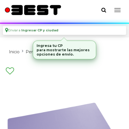
Enviar a
Ingresar CP y ciudad
Ingresa tu CP
para mostrarte las mejores
Inicio
Perifericos
Mouses Y Pads
opciones de envío.