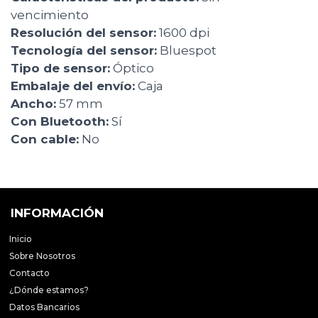
vencimiento
Resolución del sensor:
1600 dpi
Tecnología del sensor:
Bluespot
Tipo de sensor:
Óptico
Embalaje del envío:
Caja
Ancho:
57 mm
Con Bluetooth:
Sí
Con cable:
No
INFORMACIÓN
Inicio
Sobre Nosotros
Contacto
¿Dónde estamos?
Datos Bancarios