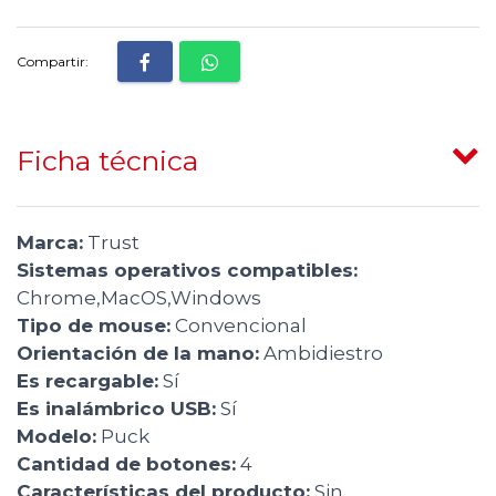
Compartir:
Ficha técnica
Marca:
Trust
Sistemas operativos compatibles:
Chrome,MacOS,Windows
Tipo de mouse:
Convencional
Orientación de la mano:
Ambidiestro
Es recargable:
Sí
Es inalámbrico USB:
Sí
Modelo:
Puck
Cantidad de botones:
4
Características del producto:
Sin