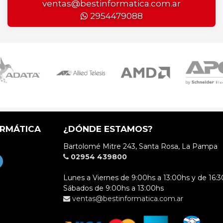
ventas@bestinformatica.com.ar
2954479088
ORMÁTICA
¿DÓNDE ESTAMOS?
Bartolomé Mitre 243, Santa Rosa, La Pampa
02954 439800
Lunes a Viernes de 9:00hs a 13:00hs y de 16:3
Sábados de 9:00hs a 13:00hs
ventas@bestinformatica.com.ar