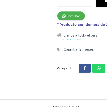
Consultar
* Producto con demora de 2
Envíos a todo el país
¡Calcular envío!
Garantía 12 meses
Compartir: