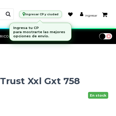
Ingresar CP y ciudad
ingresar
RICOS
Marcas
Trust Xxl Gxt 758
En stock