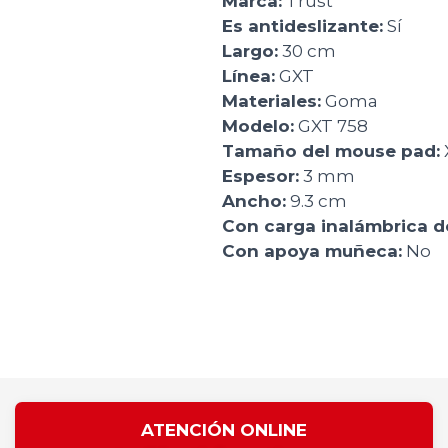
Marca:
Trust
Es antideslizante:
Sí
Largo:
30 cm
Línea:
GXT
Materiales:
Goma
Modelo:
GXT 758
Tamaño del mouse pad:
Espesor:
3 mm
Ancho:
9.3 cm
Con carga inalámbrica de
Con apoya muñeca:
No
ATENCIÓN ONLINE