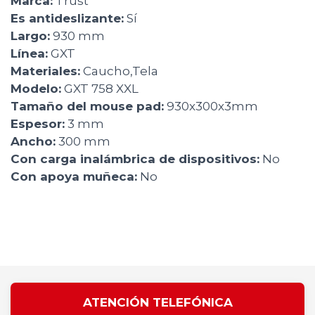
Marca:
Trust
Es antideslizante:
Sí
Largo:
930 mm
Línea:
GXT
Materiales:
Caucho,Tela
Modelo:
GXT 758 XXL
Tamaño del mouse pad:
930x300x3mm
Espesor:
3 mm
Ancho:
300 mm
Con carga inalámbrica de dispositivos:
No
Con apoya muñeca:
No
ATENCIÓN TELEFÓNICA