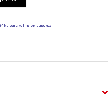
Comprar
4hs para retiro en sucursal.