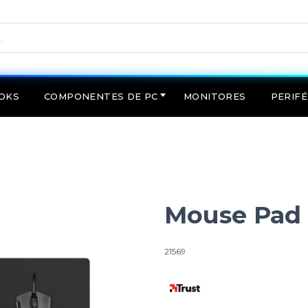
OKS
COMPONENTES DE PC
MONITORES
PERIFÉ
Mouse Pad 
21569