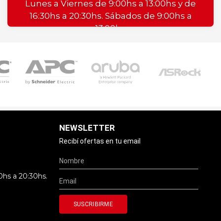
Lunes a Viernes de 9:00hs a 13:00hs y de
16:30hs a 20:30hs. Sábados de 9:00hs a
13:00hs
NEWSLETTER
Recibí ofertas en tu email
0hs a 20:30hs.