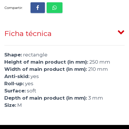
Compartir:
Ficha técnica
Shape:
rectangle
Height of main product (in mm):
250 mm
Width of main product (in mm):
210 mm
Anti-skid:
yes
Roll-up:
yes
Surface:
soft
Depth of main product (in mm):
3 mm
Size:
M