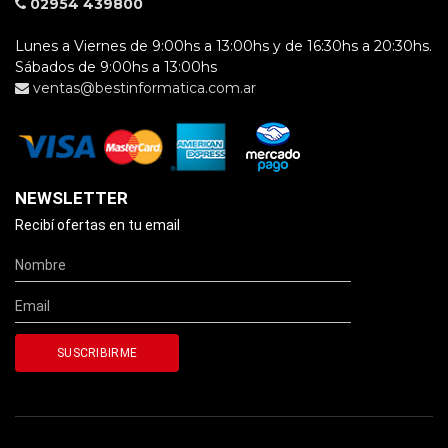
02954 439800
Lunes a Viernes de 9:00hs a 13:00hs y de 16:30hs a 20:30hs.
Sábados de 9:00hs a 13:00hs
ventas@bestinformatica.com.ar
NEWSLETTER
Recibí ofertas en tu email