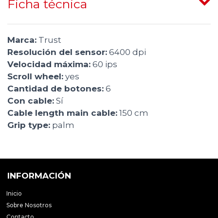
Ficha técnica
Marca:
Trust
Resolución del sensor:
6400 dpi
Velocidad máxima:
60 ips
Scroll wheel:
yes
Cantidad de botones:
6
Con cable:
Sí
Cable length main cable:
150 cm
Grip type:
palm
INFORMACIÓN
Inicio
Sobre Nosotros
Contacto