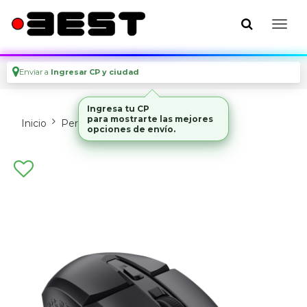
Enviar a
Ingresar CP y ciudad
Ingresa tu CP
para mostrarte las mejores
Inicio
Perifericos
Mouses Y Pads
opciones de envío.