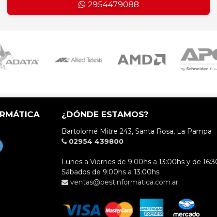
2954479088
ORMÁTICA
¿DÓNDE ESTAMOS?
Bartolomé Mitre 243, Santa Rosa, La Pampa
02954 439800
Lunes a Viernes de 9:00hs a 13:00hs y de 16:3
Sábados de 9:00hs a 13:00hs
ventas@bestinformatica.com.ar