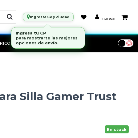
Ingresar CP y ciudad
ingresar
RICOS
Marcas
ra Silla Gamer Trust
En stock