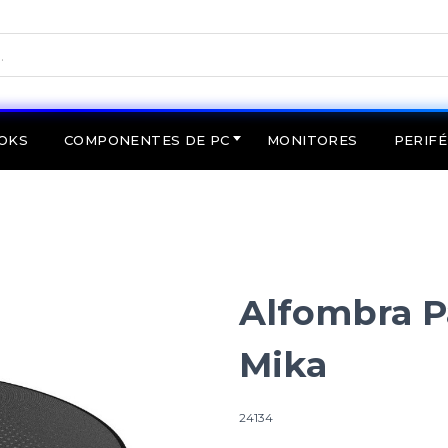
OKS
COMPONENTES DE PC
MONITORES
PERIFÉ
Alfombra Pa
Mika
24134