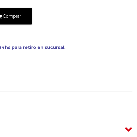
Comprar
4hs para retiro en sucursal.