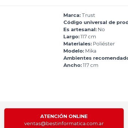
Marca:
Trust
Código universal de pro
Es artesanal:
No
Largo:
117 cm
Materiales:
Poliéster
Modelo:
Mika
Ambientes recomendado
Ancho:
117 cm
ATENCIÓN ONLINE
ventas@bestinformatica.com.ar