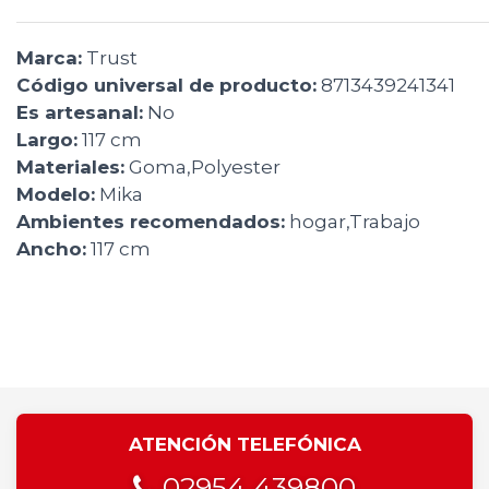
Marca:
Trust
Código universal de producto:
8713439241341
Es artesanal:
No
Largo:
117 cm
Materiales:
Goma,Polyester
Modelo:
Mika
Ambientes recomendados:
hogar,Trabajo
Ancho:
117 cm
ATENCIÓN TELEFÓNICA
02954 439800