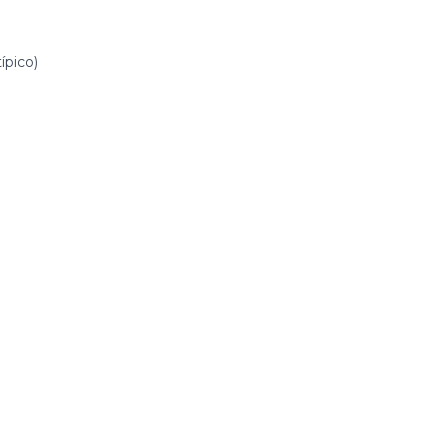
ípico)