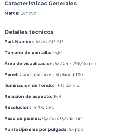
Caracteristicas Generales
Marca:
Lenovo
Detalles técnicos
Part Number:
62C5GAR1AR
Tamaño de pantalla:
23,8"
Área de visualización:
527,04 x 296,46 mm
Panel:
Conmutación en el plano (IPS)
Iluminación de fondo:
LED blanco
Relación de aspecto:
16:9
Resolución:
1920x1080
Paso de píxeles:
0,2745 x 0,2745 mm
Puntos/píxeles por pulgada:
93 ppp