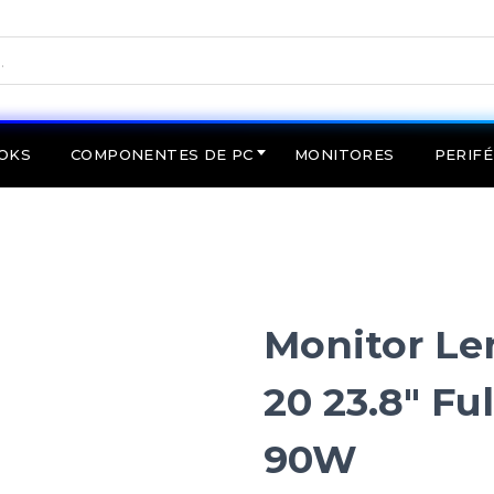
OKS
COMPONENTES DE PC
MONITORES
PERIFÉ
Monitor Le
20 23.8" Fu
90W