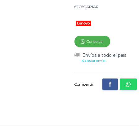
62C5GAR1AR
Consultar
Envíos a todo el país
¡Calcular envío!
Compartir: