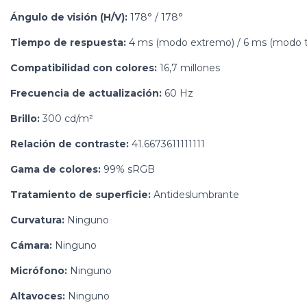
Ángulo de visión (H/V):
178° / 178°
Tiempo de respuesta:
4 ms (modo extremo) / 6 ms (modo t
Compatibilidad con colores:
16,7 millones
Frecuencia de actualización:
60 Hz
Brillo:
300 cd/m²
Relación de contraste:
41.6673611111111
Gama de colores:
99% sRGB
Tratamiento de superficie:
Antideslumbrante
Curvatura:
Ninguno
Cámara:
Ninguno
Micrófono:
Ninguno
Altavoces:
Ninguno