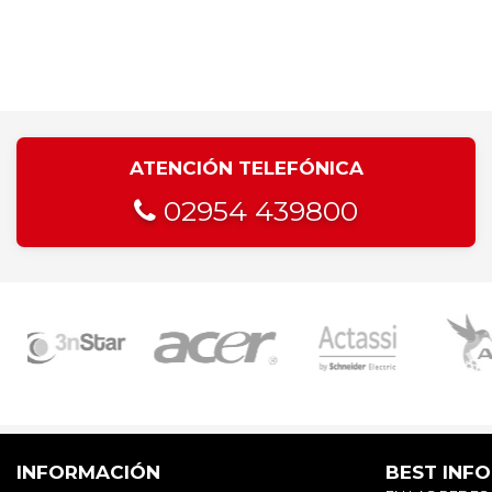
ATENCIÓN TELEFÓNICA
02954 439800
INFORMACIÓN
BEST INF