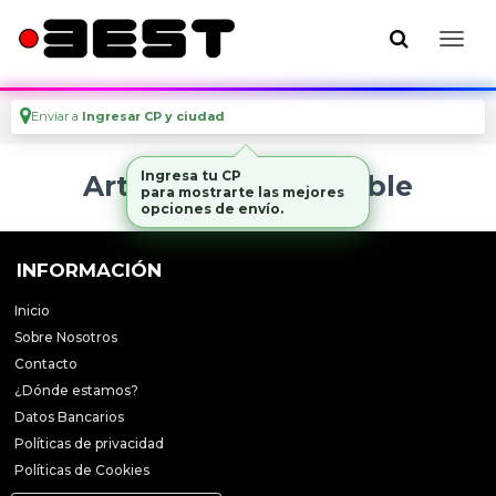
Enviar a
Ingresar CP y ciudad
Ingresa tu CP
Artículo no disponible
para mostrarte las mejores
opciones de envío.
INFORMACIÓN
Inicio
Sobre Nosotros
Contacto
¿Dónde estamos?
Datos Bancarios
Políticas de privacidad
Políticas de Cookies