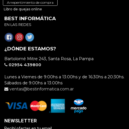
Arrepentimiento de compra
Libro de quejas online
BEST INFORMÁTICA
EN LAS REDES
¿DÓNDE ESTAMOS?
Bartolomé Mitre 243, Santa Rosa, La Pampa
02954 439800
Lunes a Viernes de 9:00hs a 13:00hs y de 16:30hs a 20:30hs.
Sábados de 9:00hs a 13:00hs
ventas@bestinformatica.com.ar
NEWSLETTER
Recibí ofertas en tu email