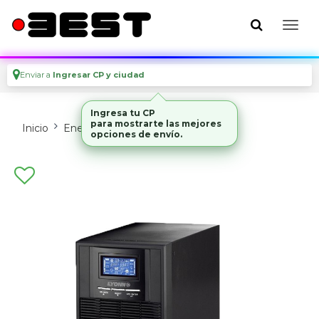
Enviar a
Ingresar CP y ciudad
Ingresa tu CP
para mostrarte las mejores
Inicio
Energia
Upss
opciones de envío.