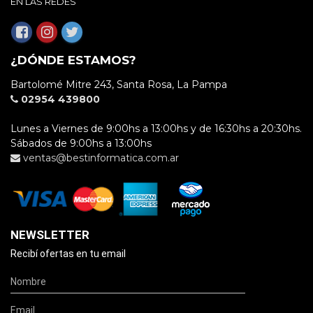
EN LAS REDES
¿DÓNDE ESTAMOS?
Bartolomé Mitre 243, Santa Rosa, La Pampa
02954 439800
Lunes a Viernes de 9:00hs a 13:00hs y de 16:30hs a 20:30hs.
Sábados de 9:00hs a 13:00hs
ventas@bestinformatica.com.ar
NEWSLETTER
Recibí ofertas en tu email