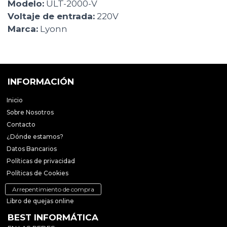
Modelo:
ULT-2000-V
Voltaje de entrada:
220V
Marca:
Lyonn
INFORMACIÓN
Inicio
Sobre Nosotros
Contacto
¿Dónde estamos?
Datos Bancarios
Políticas de privacidad
Políticas de Cookies
Arrepentimiento de compra
Libro de quejas online
BEST INFORMÁTICA