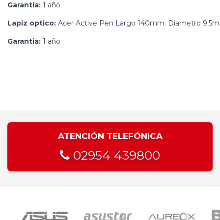
Garantía:
1 año
Lapiz optico:
Acer Active Pen Largo 140mm. Diametro 9.5mm 
Garantia:
1 año
ATENCIÓN TELEFÓNICA
02954 439800