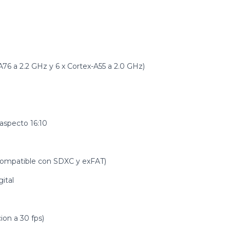
6 a 2.2 GHz y 6 x Cortex-A55 a 2.0 GHz)
aspecto 16:10
compatible con SDXC y exFAT)
ital
on a 30 fps)