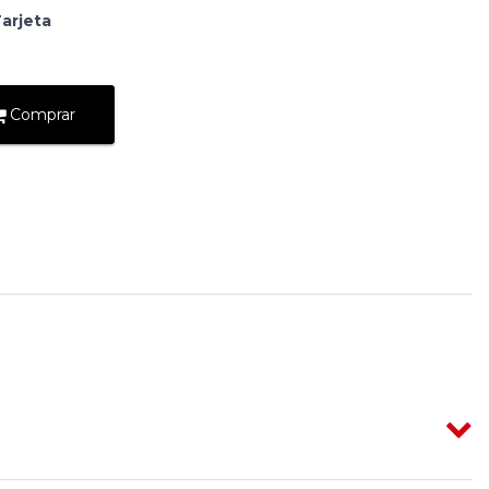
arjeta
Comprar