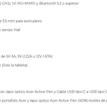
5 GHz), 1x1 MU-MIMO y Bluetooth 5.2 o superior
e 3.5 mm para auriculares
 sensor Hall
de 5V-3A, 9V-2.22A o 12V-1.67A)
Solo la tableta)
Acer, lapiz optico Acer Active Pen y Cable USB tipo-C a USB tipo
 portafolio Acer y lapiz optico Acer Active Pen (4096 niveles de 