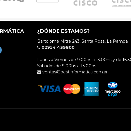
ORMÁTICA
¿DÓNDE ESTAMOS?
Bartolomé Mitre 243, Santa Rosa, La Pampa
02954 439800
Lunes a Viernes de 9:00hs a 13:00hs y de 16:3
Sábados de 9:00hs a 13:00hs
ventas@bestinformatica.com.ar