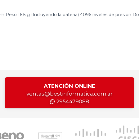
Peso 16.5 g (Incluyendo la bateria) 4096 niveles de presion D
ATENCIÓN ONLINE
ventas@bestinformatica.com.ar
2954479088