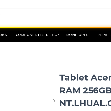
OKS
COMPONENTES DE PC
MONITORES
PERIFÉ
Tablet Acer
RAM 256GB
NT.LHUAL.