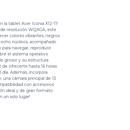
n la tablet Acer Iconia X12-11!
 de resolución WQXGA, este
recer colores vibrantes, negros
e ocho núcleos, acompañado
 para navegar, reproducir
bre el sistema operativo
e grosor y su estructura
 de ofrecerte hasta 16 horas
l día. Además, incorpora
, una cámara principal de 13
patibilidad con accesorios
ión ideal y de gran formato
 un solo lugar!