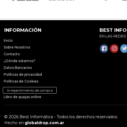
INFORMACIÓN
BEST INF
EN LAS REDES
Inicio
Sobre Nosotros
Contacto
¿Dónde estamos?
Datos Bancarios
Políticas de privacidad
Políticas de Cookies
Arrepentimiento de compra
Libro de quejas online
© 2026 Best Informática - Todos los derechos reservados.
Hecho en
globaldrop.com.ar