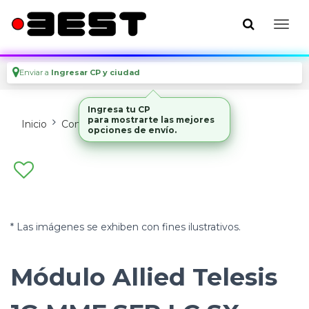
Enviar a
Ingresar CP y ciudad
Ingresa tu CP
para mostrarte las mejores
Inicio
Conectividad
Transceivers
opciones de envío.
* Las imágenes se exhiben con fines ilustrativos.
Módulo Allied Telesis