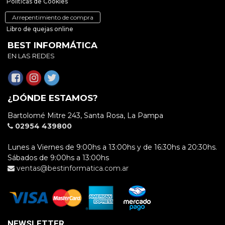
Políticas de Cookies
Arrepentimiento de compra
Libro de quejas online
BEST INFORMÁTICA
EN LAS REDES
¿DÓNDE ESTAMOS?
Bartolomé Mitre 243, Santa Rosa, La Pampa
02954 439800
Lunes a Viernes de 9:00hs a 13:00hs y de 16:30hs a 20:30hs.
Sábados de 9:00hs a 13:00hs
ventas@bestinformatica.com.ar
NEWSLETTER