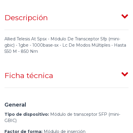
Descripción
Allied Telesis At Spsx - Módulo De Transceptor Sfp (mini-
gbic) - 1gbe - 1000base-sx - Lc De Modos Múltiples - Hasta
550 M - 850 Nm
Ficha técnica
General
Tipo de dispositivo:
Módulo de transceptor SFP (mini-
GBIC)
Factor de forma:
Módulo de inserción