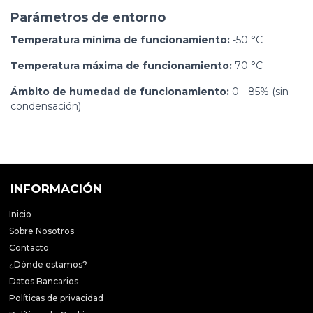
Parámetros de entorno
Temperatura mínima de funcionamiento:
-50 °C
Temperatura máxima de funcionamiento:
70 °C
Ámbito de humedad de funcionamiento:
0 - 85% (sin
condensación)
INFORMACIÓN
Inicio
Sobre Nosotros
Contacto
¿Dónde estamos?
Datos Bancarios
Políticas de privacidad