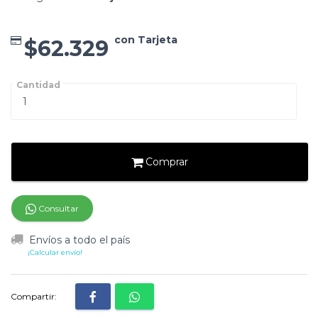
con Tarjeta
$62.329
Cantidad
Comprar
Consultar
Envíos a todo el país
¡Calcular envío!
Compartir: