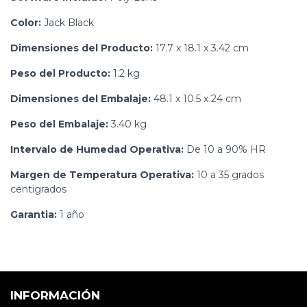
Color:
Jack Black
Dimensiones del Producto:
17.7 x 18.1 x 3.42 cm
Peso del Producto:
1.2 kg
Dimensiones del Embalaje:
48.1 x 10.5 x 24 cm
Peso del Embalaje:
3.40 kg
Intervalo de Humedad Operativa:
De 10 a 90% HR
Margen de Temperatura Operativa:
10 a 35 grados
centigrados
Garantia:
1 año
INFORMACIÓN