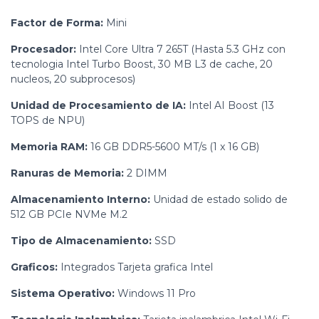
Factor de Forma:
Mini
Procesador:
Intel Core Ultra 7 265T (Hasta 5.3 GHz con
tecnologia Intel Turbo Boost, 30 MB L3 de cache, 20
nucleos, 20 subprocesos)
Unidad de Procesamiento de IA:
Intel AI Boost (13
TOPS de NPU)
Memoria RAM:
16 GB DDR5-5600 MT/s (1 x 16 GB)
Ranuras de Memoria:
2 DIMM
Almacenamiento Interno:
Unidad de estado solido de
512 GB PCIe NVMe M.2
Tipo de Almacenamiento:
SSD
Graficos:
Integrados Tarjeta grafica Intel
Sistema Operativo:
Windows 11 Pro