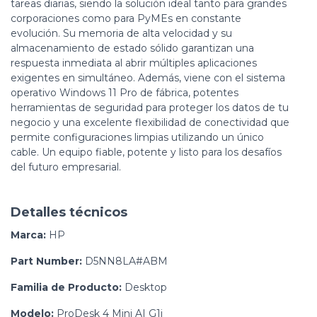
tareas diarias, siendo la solución ideal tanto para grandes
corporaciones como para PyMEs en constante
evolución. Su memoria de alta velocidad y su
almacenamiento de estado sólido garantizan una
respuesta inmediata al abrir múltiples aplicaciones
exigentes en simultáneo. Además, viene con el sistema
operativo Windows 11 Pro de fábrica, potentes
herramientas de seguridad para proteger los datos de tu
negocio y una excelente flexibilidad de conectividad que
permite configuraciones limpias utilizando un único
cable. Un equipo fiable, potente y listo para los desafíos
del futuro empresarial.
Detalles técnicos
Marca:
HP
Part Number:
D5NN8LA#ABM
Familia de Producto:
Desktop
Modelo:
ProDesk 4 Mini AI G1i