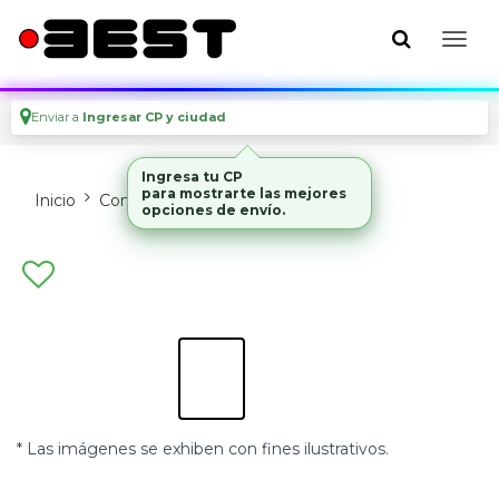
Enviar a
Ingresar CP y ciudad
Inicio
Computadoras
Pcs
* Las imágenes se exhiben con fines ilustrativos.