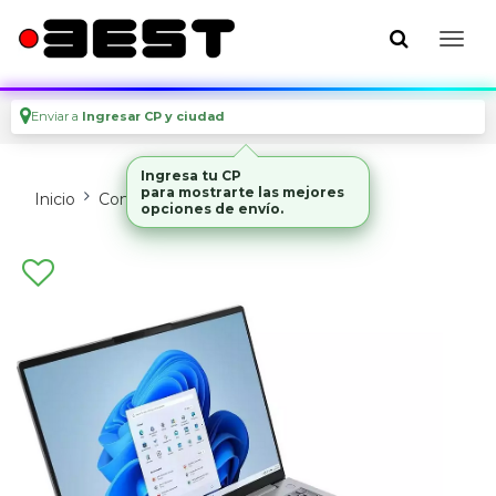
Enviar a
Ingresar CP y ciudad
Ingresa tu CP
para mostrarte las mejores
Inicio
Computadoras
Notebooks
opciones de envío.