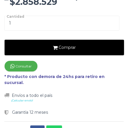
$2.858.529
Cantidad
Comprar
Consultar
* Producto con demora de 24hs para retiro en
sucursal.
Envíos a todo el país
¡Calcular envío!
Garantía 12 meses