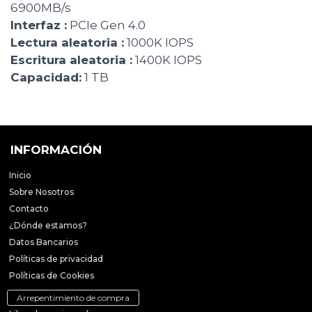
6900MB/s
Interfaz :
PCIe Gen 4.0
Lectura aleatoria :
1000K IOPS
Escritura aleatoria :
1400K IOPS
Capacidad:
1 TB
INFORMACIÓN
Inicio
Sobre Nosotros
Contacto
¿Dónde estamos?
Datos Bancarios
Políticas de privacidad
Políticas de Cookies
Arrepentimiento de compra