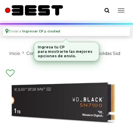
Enviar a
Ingresar CP y ciudad
Ingresa tu CP
para mostrarte las mejores
Inicio
Componentes De Pc
Unidades Solidas Ssd
opciones de envío.