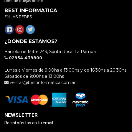
Libro de quejas online
BEST INFORMÁTICA
EN LAS REDES
¿DÓNDE ESTAMOS?
Bartolomé Mitre 243, Santa Rosa, La Pampa
02954 439800
Lunes a Viernes de 9:00hs a 13:00hs y de 16:30hs a 20:30hs.
Sábados de 9:00hs a 13:00hs
ventas@bestinformatica.com.ar
NEWSLETTER
Recibí ofertas en tu email