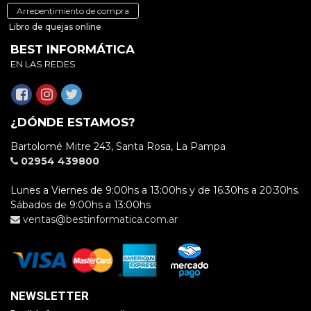
Arrepentimiento de compra
Libro de quejas online
BEST INFORMÁTICA
EN LAS REDES
¿DÓNDE ESTAMOS?
Bartolomé Mitre 243, Santa Rosa, La Pampa
02954 439800
Lunes a Viernes de 9:00hs a 13:00hs y de 16:30hs a 20:30hs.
Sábados de 9:00hs a 13:00hs
ventas@bestinformatica.com.ar
NEWSLETTER