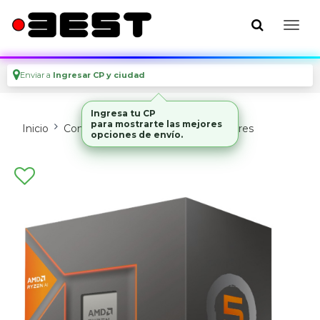
Enviar a
Ingresar CP y ciudad
Ingresa tu CP
para mostrarte las mejores
Inicio
Componentes De Pc
Procesadores
opciones de envío.