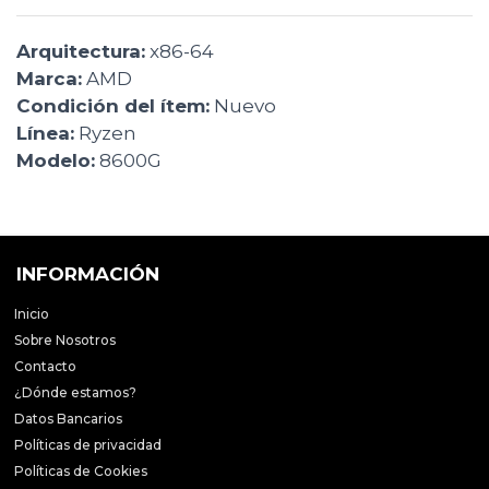
Arquitectura:
x86-64
Marca:
AMD
Condición del ítem:
Nuevo
Línea:
Ryzen
Modelo:
8600G
INFORMACIÓN
Inicio
Sobre Nosotros
Contacto
¿Dónde estamos?
Datos Bancarios
Políticas de privacidad
Políticas de Cookies