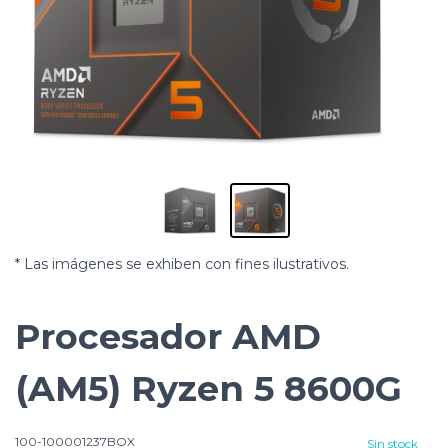
* Las imágenes se exhiben con fines ilustrativos.
Procesador AMD
(AM5) Ryzen 5 8600G
100-100001237BOX
Sin stock