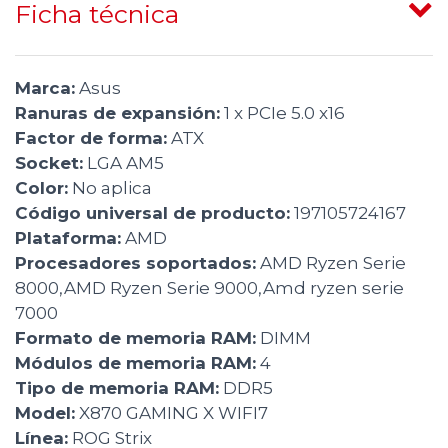
Ficha técnica
Marca:
Asus
Ranuras de expansión:
1 x PCIe 5.0 x16
Factor de forma:
ATX
Socket:
LGA AM5
Color:
No aplica
Código universal de producto:
197105724167
Plataforma:
AMD
Procesadores soportados:
AMD Ryzen Serie
8000,AMD Ryzen Serie 9000,Amd ryzen serie
7000
Formato de memoria RAM:
DIMM
Módulos de memoria RAM:
4
Tipo de memoria RAM:
DDR5
Model:
X870 GAMING X WIFI7
Línea:
ROG Strix