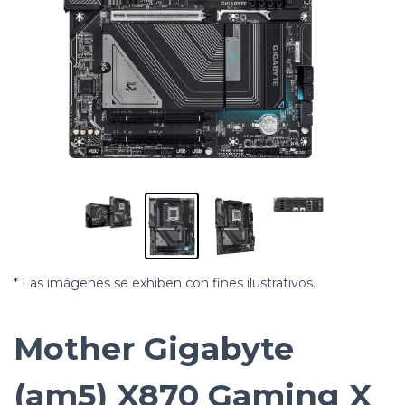
* Las imágenes se exhiben con fines ilustrativos.
Mother Gigabyte
(am5) X870 Gaming X