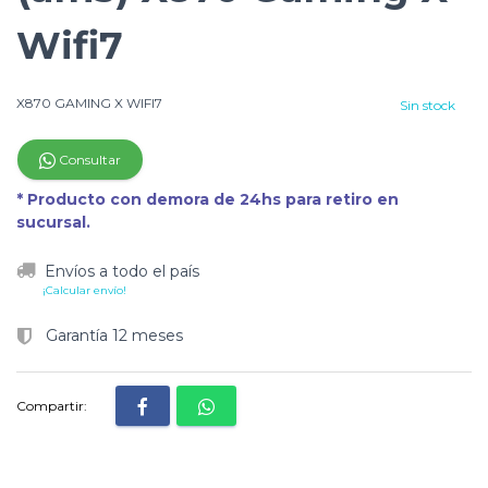
Wifi7
X870 GAMING X WIFI7
Sin stock
Consultar
* Producto con demora de 24hs para retiro en
sucursal.
Envíos a todo el país
¡Calcular envío!
Garantía 12 meses
Compartir: