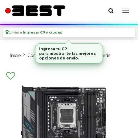
Enviar a
Ingresar CP y ciudad
Ingresa tu CP
para mostrarte las mejores
Inicio
Componentes De Pc
Motherboards
opciones de envío.