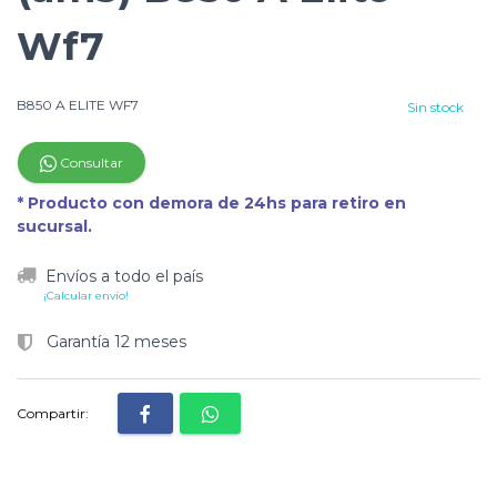
Wf7
B850 A ELITE WF7
Sin stock
Consultar
* Producto con demora de 24hs para retiro en
sucursal.
Envíos a todo el país
¡Calcular envío!
Garantía 12 meses
Compartir: