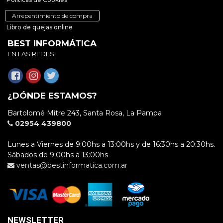
Arrepentimiento de compra
Libro de quejas online
BEST INFORMÁTICA
EN LAS REDES
¿DÓNDE ESTAMOS?
Bartolomé Mitre 243, Santa Rosa, La Pampa
02954 439800
Lunes a Viernes de 9:00hs a 13:00hs y de 16:30hs a 20:30hs.
Sábados de 9:00hs a 13:00hs
ventas@bestinformatica.com.ar
NEWSLETTER