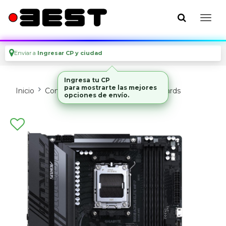
Enviar a
Ingresar CP y ciudad
Ingresa tu CP
para mostrarte las mejores
Inicio
Componentes De Pc
Motherboards
opciones de envío.