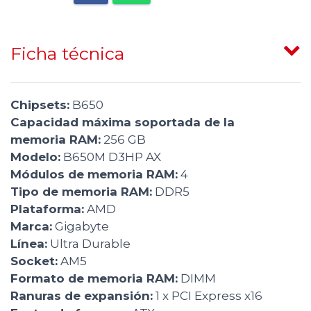
Ficha técnica
Chipsets:
B650
Capacidad máxima soportada de la
memoria RAM:
256 GB
Modelo:
B650M D3HP AX
Módulos de memoria RAM:
4
Tipo de memoria RAM:
DDR5
Plataforma:
AMD
Marca:
Gigabyte
Línea:
Ultra Durable
Socket:
AM5
Formato de memoria RAM:
DIMM
Ranuras de expansión:
1 x PCI Express x16