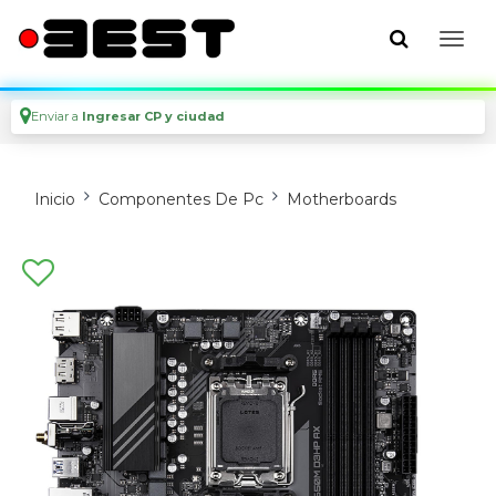
Enviar a
Ingresar CP y ciudad
Inicio
Componentes De Pc
Motherboards