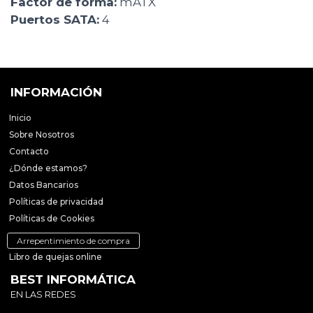
Factor de forma:
mATX
Puertos SATA:
4
INFORMACIÓN
Inicio
Sobre Nosotros
Contacto
¿Dónde estamos?
Datos Bancarios
Políticas de privacidad
Políticas de Cookies
Arrepentimiento de compra
Libro de quejas online
BEST INFORMÁTICA
EN LAS REDES