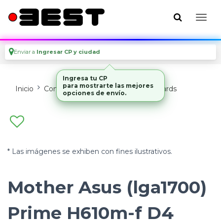
Enviar a
Ingresar CP y ciudad
Ingresa tu CP
para mostrarte las mejores
Inicio
Componentes De Pc
Motherboards
opciones de envío.
* Las imágenes se exhiben con fines ilustrativos.
Mother Asus (lga1700)
Prime H610m-f D4