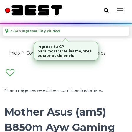
Enviar a
Ingresar CP y ciudad
Ingresa tu CP
para mostrarte las mejores
Inicio
Componentes De Pc
Motherboards
opciones de envío.
* Las imágenes se exhiben con fines ilustrativos.
Mother Asus (am5)
B850m Ayw Gaming