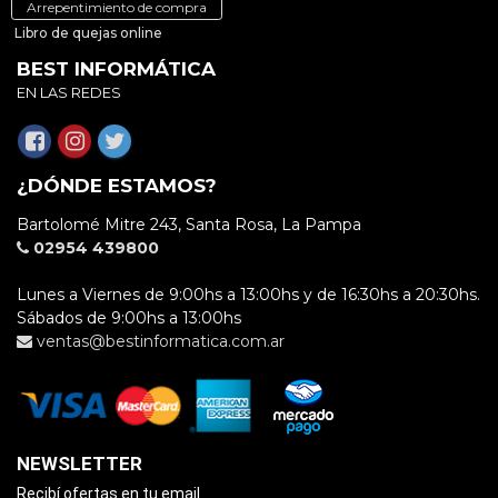
Arrepentimiento de compra
Libro de quejas online
BEST INFORMÁTICA
EN LAS REDES
¿DÓNDE ESTAMOS?
Bartolomé Mitre 243, Santa Rosa, La Pampa
02954 439800
Lunes a Viernes de 9:00hs a 13:00hs y de 16:30hs a 20:30hs.
Sábados de 9:00hs a 13:00hs
ventas@bestinformatica.com.ar
NEWSLETTER
Recibí ofertas en tu email