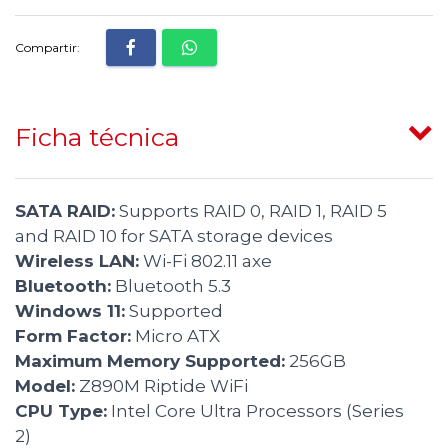
Compartir:
Ficha técnica
SATA RAID:
Supports RAID 0, RAID 1, RAID 5
and RAID 10 for SATA storage devices
Wireless LAN:
Wi-Fi 802.11 axe
Bluetooth:
Bluetooth 5.3
Windows 11:
Supported
Form Factor:
Micro ATX
Maximum Memory Supported:
256GB
Model:
Z890M Riptide WiFi
CPU Type:
Intel Core Ultra Processors (Series
2)