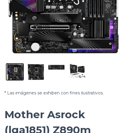
* Las imágenes se exhiben con fines ilustrativos.
Mother Asrock
(lga1851) Z890m