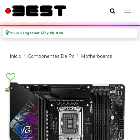
Enviar a
Ingresar CP y ciudad
Inicio
Componentes De Pc
Motherboards