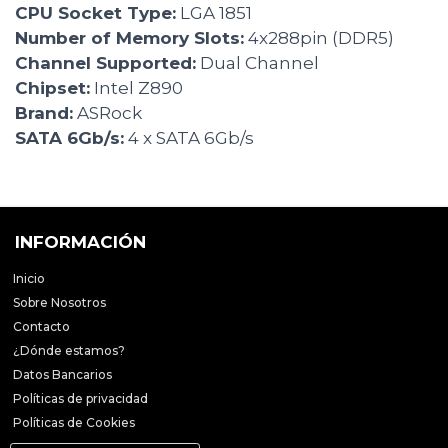
CPU Socket Type:
LGA 1851
Number of Memory Slots:
4x288pin (DDR5)
Channel Supported:
Dual Channel
Chipset:
Intel Z890
Brand:
ASRock
SATA 6Gb/s:
4 x SATA 6Gb/s
INFORMACIÓN
Inicio
Sobre Nosotros
Contacto
¿Dónde estamos?
Datos Bancarios
Políticas de privacidad
Políticas de Cookies