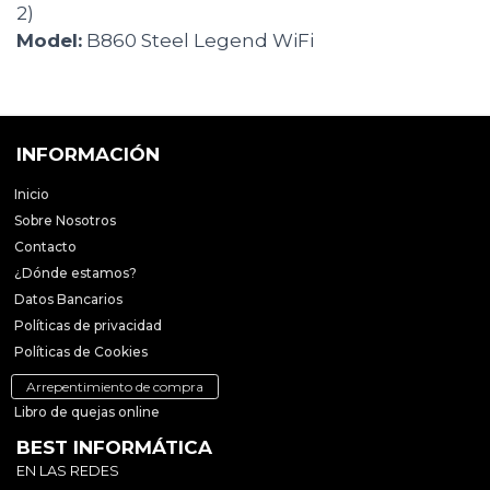
2)
Model:
B860 Steel Legend WiFi
INFORMACIÓN
Inicio
Sobre Nosotros
Contacto
¿Dónde estamos?
Datos Bancarios
Políticas de privacidad
Políticas de Cookies
Arrepentimiento de compra
Libro de quejas online
BEST INFORMÁTICA
EN LAS REDES