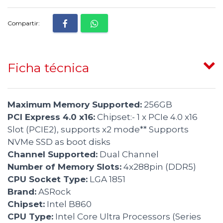
Compartir:
Ficha técnica
Maximum Memory Supported:
256GB
PCI Express 4.0 x16:
Chipset:- 1 x PCIe 4.0 x16
Slot (PCIE2), supports x2 mode** Supports
NVMe SSD as boot disks
Channel Supported:
Dual Channel
Number of Memory Slots:
4x288pin (DDR5)
CPU Socket Type:
LGA 1851
Brand:
ASRock
Chipset:
Intel B860
CPU Type:
Intel Core Ultra Processors (Series