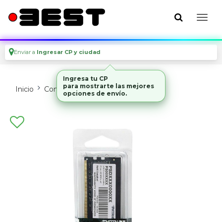
Enviar a
Ingresar CP y ciudad
Ingresa tu CP
para mostrarte las mejores
Inicio
Componentes De Pc
Memorias
opciones de envío.