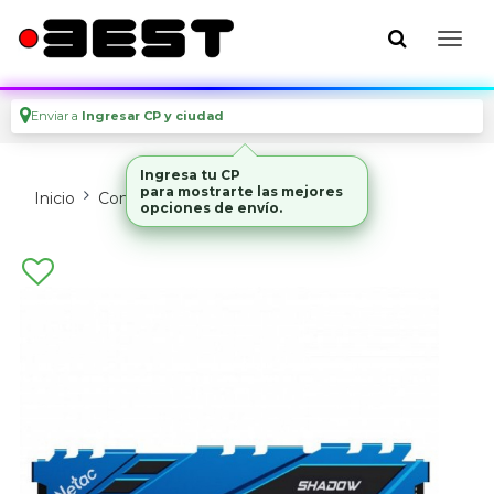
Enviar a
Ingresar CP y ciudad
Ingresa tu CP
para mostrarte las mejores
Inicio
Componentes De Pc
Memorias
opciones de envío.