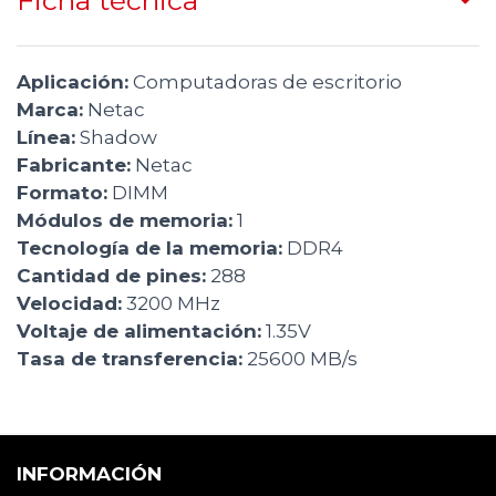
Ficha técnica
Aplicación:
Computadoras de escritorio
Marca:
Netac
Línea:
Shadow
Fabricante:
Netac
Formato:
DIMM
Módulos de memoria:
1
Tecnología de la memoria:
DDR4
Cantidad de pines:
288
Velocidad:
3200 MHz
Voltaje de alimentación:
1.35V
Tasa de transferencia:
25600 MB/s
INFORMACIÓN