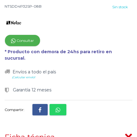
NTSDD4P32SP-08B
Sin stock
Consultar
* Producto con demora de 24hs para retiro en
sucursal.
Envíos a todo el país
¡Calcular envío!
Garantía 12 meses
Compartir: