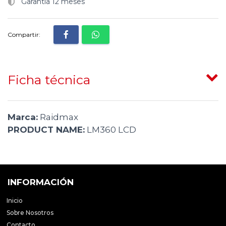
Garantía 12 meses
Compartir:
Ficha técnica
Marca:
Raidmax
PRODUCT NAME:
LM360 LCD
INFORMACIÓN
Inicio
Sobre Nosotros
Contacto