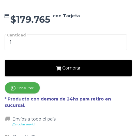
con Tarjeta
$179.765
Cantidad
Comprar
Consultar
* Producto con demora de 24hs para retiro en
sucursal.
Envíos a todo el país
¡Calcular envío!