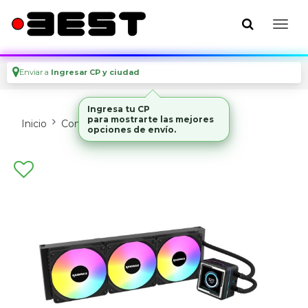
Enviar a
Ingresar CP y ciudad
Ingresa tu CP
para mostrarte las mejores
Inicio
Componentes De Pc
Coolers
opciones de envío.