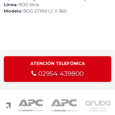
Línea:
ROG Strix
Modelo:
ROG STRIX LC II 360
ATENCIÓN TELEFÓNICA
02954 439800