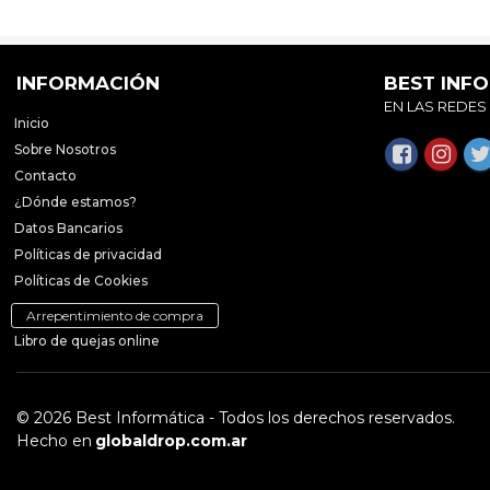
INFORMACIÓN
BEST INF
EN LAS REDES
Inicio
Sobre Nosotros
Contacto
¿Dónde estamos?
Datos Bancarios
Políticas de privacidad
Políticas de Cookies
Arrepentimiento de compra
Libro de quejas online
© 2026 Best Informática - Todos los derechos reservados.
Hecho en
globaldrop.com.ar