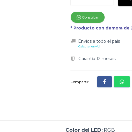
Consultar
* Producto con demora de 2
Envíos a todo el país
¡Calcular envío!
Garantía 12 meses
Compartir:
Color del LED:
RGB