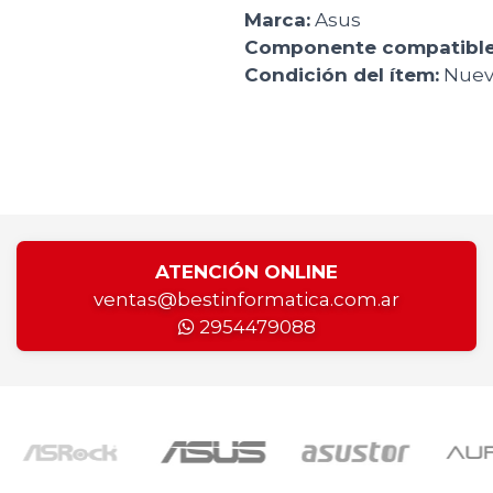
Marca:
Asus
Componente compatible
Condición del ítem:
Nuev
ATENCIÓN ONLINE
ventas@bestinformatica.com.ar
2954479088