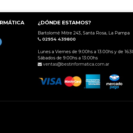
ORMÁTICA
¿DÓNDE ESTAMOS?
Bartolomé Mitre 243, Santa Rosa, La Pampa
02954 439800
Lunes a Viernes de 9:00hs a 13:00hs y de 16:3
Sábados de 9:00hs a 13:00hs
ventas@bestinformatica.com.ar