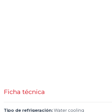
Ficha técnica
Tipo de refrigeración:
Water cooling