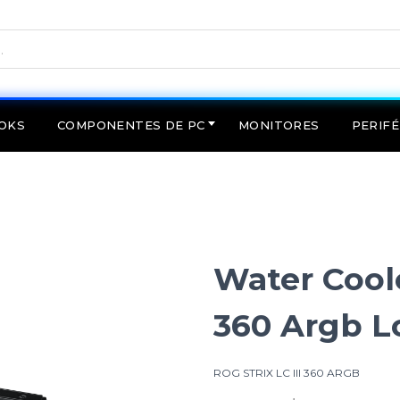
OKS
COMPONENTES DE PC
MONITORES
PERIFÉ
Water Coole
360 Argb L
ROG STRIX LC III 360 ARGB